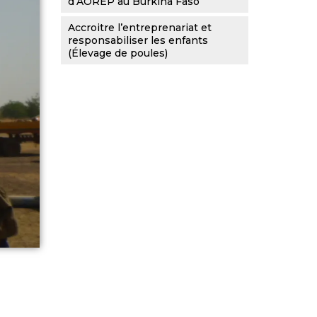
d’AOREP au Burkina Faso
Accroitre l’entreprenariat et
responsabiliser les enfants
(Élevage de poules)