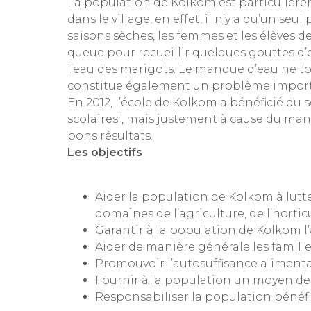
La population de Kolkom est particulière
dans le village, en effet, il n’y a qu’un se
saisons sèches, les femmes et les élèves d
queue pour recueillir quelques gouttes d’
l’eau des marigots. Le manque d’eau ne 
constitue également un problème importa
En 2012, l’école de Kolkom a bénéficié du
scolaires", mais justement à cause du manque
bons résultats.
Les objectifs
Aider la population de Kolkom à lutte
domaines de l’agriculture, de l’horticu
Garantir à la population de Kolkom l’a
Aider de manière générale les familles
Promouvoir l’autosuffisance alimentair
Fournir à la population un moyen de 
Responsabiliser la population bénéfic