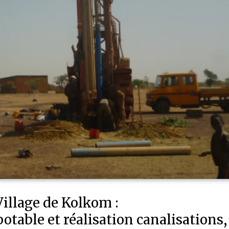
Village de Kolkom :
otable et réalisation canalisations,