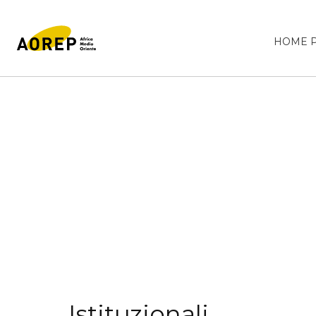
HOME 
Istituzionali